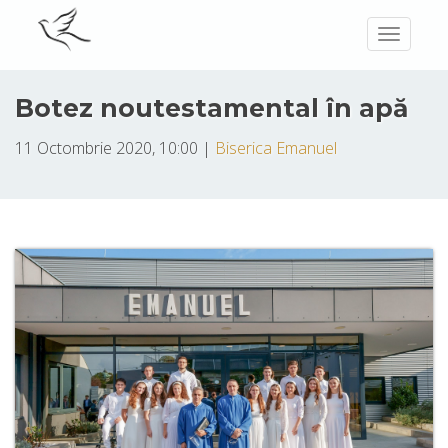
Toggle
navigatio
Botez noutestamental în apă
11 Octombrie 2020, 10:00 |
Biserica Emanuel