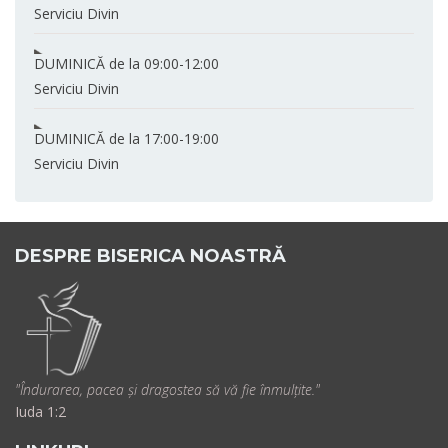
Serviciu Divin
DUMINICĂ
de la 09:00-12:00
Serviciu Divin
DUMINICĂ
de la 17:00-19:00
Serviciu Divin
DESPRE BISERICA NOASTRĂ
"Îndurarea, pacea și dragostea să vă fie înmulțite."
Iuda 1:2