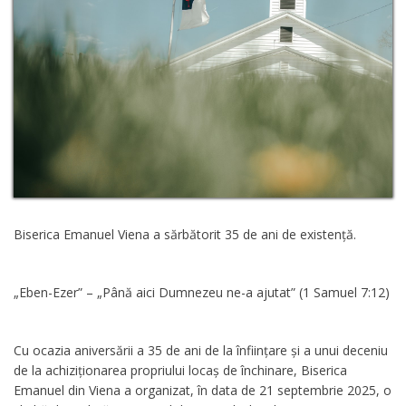
Biserica Emanuel Viena a sărbătorit 35 de ani de existență.
„Eben-Ezer” – „Până aici Dumnezeu ne-a ajutat” (1 Samuel 7:12)
Cu ocazia aniversării a 35 de ani de la înființare și a unui deceniu
de la achiziționarea propriului locaș de închinare, Biserica
Emanuel din Viena a organizat, în data de 21 septembrie 2025, o