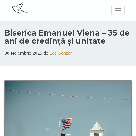
Toggle
navigatio
Biserica Emanuel Viena – 35 de
ani de credință și unitate
30 Noiembrie 2025 de
Lea Benzar